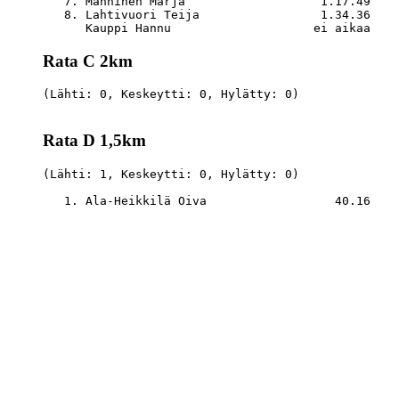
   7. Manninen Marja                   1.17.49    
   8. Lahtivuori Teija                 1.34.36    
Rata C 2km
(Lähti: 0, Keskeytti: 0, Hylätty: 0)

Rata D 1,5km
(Lähti: 1, Keskeytti: 0, Hylätty: 0)
