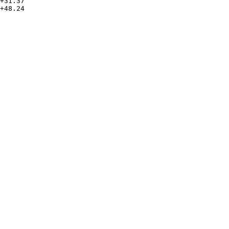
+31.37

+48.24
