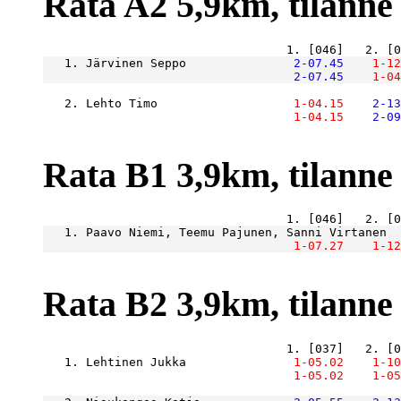
Rata A2 5,9km, tilanne r
   1. Järvinen Seppo           
    2-07.45
    1-12
    2-07.45
    1-04
   2. Lehto Timo               
    1-04.15
    2-13
    1-04.15
    2-09
Rata B1 3,9km, tilanne r
   1. Paavo Niemi, Teemu Pajunen, Sanni Virtanen
  
    1-07.27
    1-12
Rata B2 3,9km, tilanne r
   1. Lehtinen Jukka           
    1-05.02
    1-10
    1-05.02
    1-05