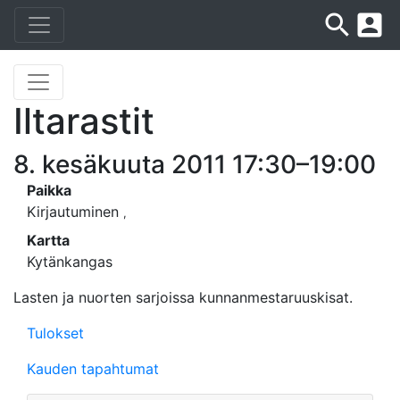
search
account_box
Iltarastit
8. kesäkuuta 2011 17:30–19:00
Paikka
Kirjautuminen
,
Kartta
Kytänkangas
Lasten ja nuorten sarjoissa kunnanmestaruuskisat.
Tulokset
Kauden tapahtumat