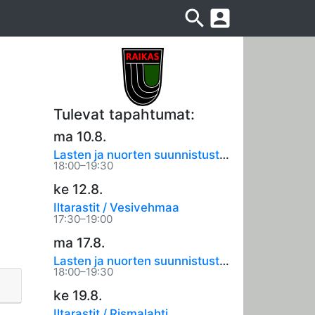
search
account_box
Tulevat tapahtumat:
ma 10.8.
Lasten ja nuorten suunnistustreenit
18:00–19:30
ke 12.8.
Iltarastit / Vesivehmaa
17:30–19:00
ma 17.8.
Lasten ja nuorten suunnistustreenit
18:00–19:30
ke 19.8.
Iltarastit / Rismalahti