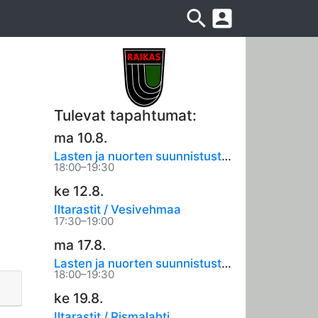
search
account_box
Tulevat tapahtumat:
ma 10.8.
Lasten ja nuorten suunnistustreenit
18:00–19:30
ke 12.8.
Iltarastit / Vesivehmaa
17:30–19:00
ma 17.8.
Lasten ja nuorten suunnistustreenit
18:00–19:30
ke 19.8.
Iltarastit / Rismalahti