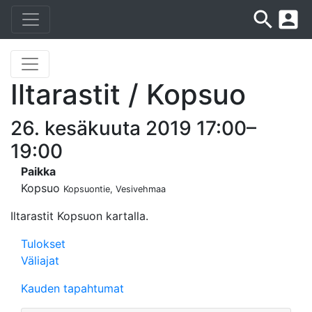
search
account_box
Iltarastit / Kopsuo
26. kesäkuuta 2019 17:00–
19:00
Paikka
Kopsuo
Kopsuontie, Vesivehmaa
Iltarastit Kopsuon kartalla.
Tulokset
Väliajat
Kauden tapahtumat