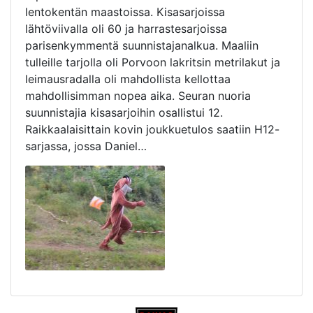
lentokentän maastoissa. Kisasarjoissa
lähtöviivalla oli 60 ja harrastesarjoissa
parisenkymmentä suunnistajanalkua. Maaliin
tulleille tarjolla oli Porvoon lakritsin metrilakut ja
leimausradalla oli mahdollista kellottaa
mahdollisimman nopea aika. Seuran nuoria
suunnistajia kisasarjoihin osallistui 12.
Raikkaalaisittain kovin joukkuetulos saatiin H12-
sarjassa, jossa Daniel…