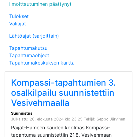
Ilmoittautuminen päättynyt
Tulokset
Väliajat
Lähtöajat (sarjoittain)
Tapahtumakutsu
Tapahtumaohjeet
Tapahtumakeskuksen kartta
Kompassi-tapahtumien 3.
osalkilpailu suunnistettiin
Vesivehmaalla
Suunnistus
Julkaistu: 26. elokuuta 2024 klo 23.25
Tekijä: Seppo Järvinen
Päijät-Hämeen kauden koolmas Kompassi-
tapahtuma suunnistettiin 21.8. Vesivehmaan