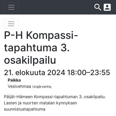
search
account_box
P-H Kompassi-
tapahtuma 3.
osakilpailu
21. elokuuta 2024 18:00–23:55
Paikka
Vesivehmaa
Urajärventie,
Päijät-Hämeen Kompassi-tapahtuman 3. osakilpailu.
Lasten ja nuorten matalan kynnyksen
suunnistustapahtuma