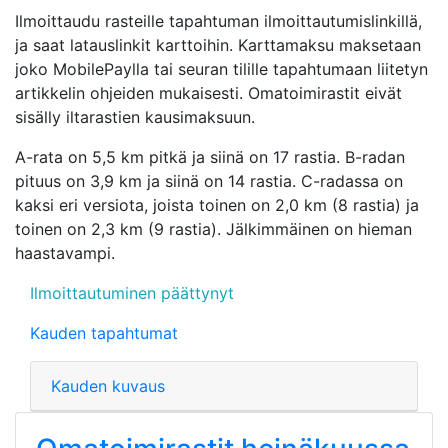
Ilmoittaudu rasteille tapahtuman ilmoittautumislinkillä,
ja saat latauslinkit karttoihin. Karttamaksu maksetaan
joko MobilePaylla tai seuran tilille tapahtumaan liitetyn
artikkelin ohjeiden mukaisesti. Omatoimirastit eivät
sisälly iltarastien kausimaksuun.
A-rata on 5,5 km pitkä ja siinä on 17 rastia. B-radan
pituus on 3,9 km ja siinä on 14 rastia. C-radassa on
kaksi eri versiota, joista toinen on 2,0 km (8 rastia) ja
toinen on 2,3 km (9 rastia). Jälkimmäinen on hieman
haastavampi.
Ilmoittautuminen päättynyt
Kauden tapahtumat
Kauden kuvaus