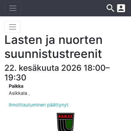
search
account_box
Lasten ja nuorten
suunnistustreenit
22. kesäkuuta 2026 18:00–
19:30
Paikka
Asikkala
,
Ilmoittautuminen päättynyt