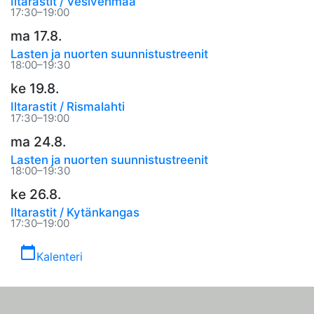
Iltarastit / Vesivehmaa
17:30–19:00
ma 17.8.
Lasten ja nuorten suunnistustreenit
18:00–19:30
ke 19.8.
Iltarastit / Rismalahti
17:30–19:00
ma 24.8.
Lasten ja nuorten suunnistustreenit
18:00–19:30
ke 26.8.
Iltarastit / Kytänkangas
17:30–19:00
calendar_today
Kalenteri