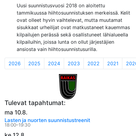
Uusi suunnistusvuosi 2018 on aloitettu
tammikuussa hiihtosuunnistuksen merkeissä. Kelit
ovat olleet hyvin vaihtelevat, mutta muutamat
sisukkaat urheilijat ovat matkustaneet kauemmas
kilpailujen perässä sekä osallistuneet lähialueella
kilpailuihin, joissa lunta on ollut järjestäjien
ansiosta vain hiihtosuunnistusurilla.
2026
2025
2024
2023
2022
2021
202
Tulevat tapahtumat:
ma 10.8.
Lasten ja nuorten suunnistustreenit
18:00–19:30
ke 12.8.