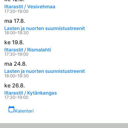
Iltarastit / Vesivehmaa
17:30–19:00
ma 17.8.
Lasten ja nuorten suunnistustreenit
18:00–19:30
ke 19.8.
Iltarastit / Rismalahti
17:30–19:00
ma 24.8.
Lasten ja nuorten suunnistustreenit
18:00–19:30
ke 26.8.
Iltarastit / Kytänkangas
17:30–19:00
calendar_today
Kalenteri