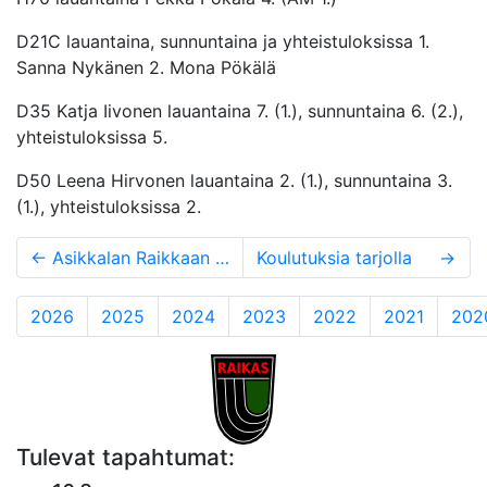
D21C lauantaina, sunnuntaina ja yhteistuloksissa 1.
Sanna Nykänen 2. Mona Pökälä
D35 Katja Iivonen lauantaina 7. (1.), sunnuntaina 6. (2.),
yhteistuloksissa 5.
D50 Leena Hirvonen lauantaina 2. (1.), sunnuntaina 3.
(1.), yhteistuloksissa 2.
←
Asikkalan Raikkaan toimintakausi vaihtui
Koulutuksia tarjolla
→
2026
2025
2024
2023
2022
2021
202
Tulevat tapahtumat: