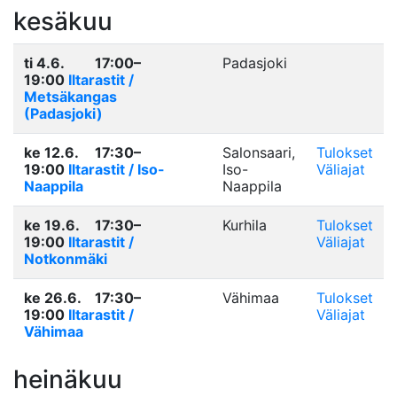
kesäkuu
ti 4.6.
17:00–
Padasjoki
19:00
Iltarastit /
Metsäkangas
(Padasjoki)
ke 12.6.
17:30–
Salonsaari,
Tulokset
19:00
Iltarastit / Iso-
Iso-
Väliajat
Naappila
Naappila
ke 19.6.
17:30–
Kurhila
Tulokset
19:00
Iltarastit /
Väliajat
Notkonmäki
ke 26.6.
17:30–
Vähimaa
Tulokset
19:00
Iltarastit /
Väliajat
Vähimaa
heinäkuu