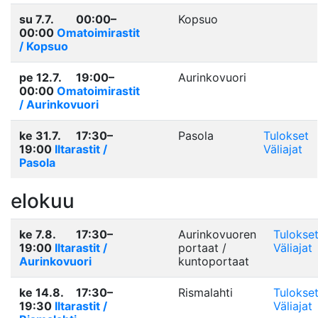
su 7.7.
00:00–
Kopsuo
00:00
Omatoimirastit
/ Kopsuo
pe 12.7.
19:00–
Aurinkovuori
00:00
Omatoimirastit
/ Aurinkovuori
ke 31.7.
17:30–
Pasola
Tulokset
19:00
Iltarastit /
Väliajat
Pasola
elokuu
ke 7.8.
17:30–
Aurinkovuoren
Tulokse
19:00
Iltarastit /
portaat /
Väliajat
Aurinkovuori
kuntoportaat
ke 14.8.
17:30–
Rismalahti
Tulokse
19:30
Iltarastit /
Väliajat