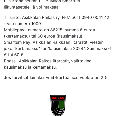
tilisiirtona seuran tilille. Myös Smartum -
liikuntaseteleillä voi maksaa.
Tilisiirto: Asikkalan Raikas ry. FI67 5011 0940 0041 42
- viitenumero 1009.
Mobilepay: numero on 86215, summa 6 euroa
(kertamaksu) tai 60 euroa (kausimaksu).
Smartum Pay: Asikkalan Raikkaan iltarastit, viestiin
joko "kertamaksu" tai "kausimaksu 2024". Summaksi 6
€ tai 60 €.
Epassi: Asikkalan Raikas iltarastit, valittavina
kausimaksu ja kertamaksu.
Jos tarvitset lainaksi Emit-korttia, sen vuokra on 2 €.