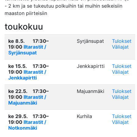
- 2 km ja se tukeutuu polkuihin tai muihin selkeisiin
maaston piirteisiin
toukokuu
ke 8.5.
17:30–
Syrjänsupat
Tulokset
19:00
Iltarastit /
Väliajat
Syrjänsupat
ke 15.5.
17:30–
Jenkkapirtti
Tulokset
19:00
Iltarastit /
Väliajat
Jenkkapirtti
ke 22.5.
17:30–
Majuanmäki
Tulokset
19:00
Iltarastit /
Väliajat
Majuanmäki
ke 29.5.
17:30–
Kurhila
Tulokset
19:00
Iltarastit /
Väliajat
Notkonmäki