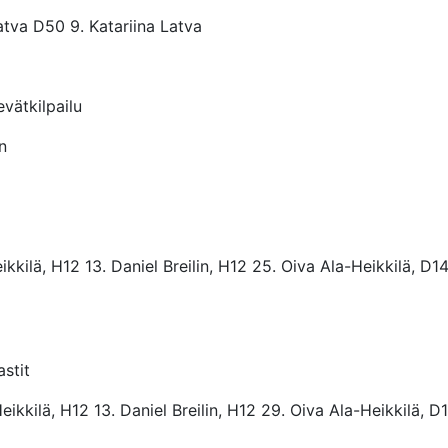
atva D50 9. Katariina Latva
evätkilpailu
n
kkilä, H12 13. Daniel Breilin, H12 25. Oiva Ala-Heikkilä, D14
astit
ikkilä, H12 13. Daniel Breilin, H12 29. Oiva Ala-Heikkilä, D1