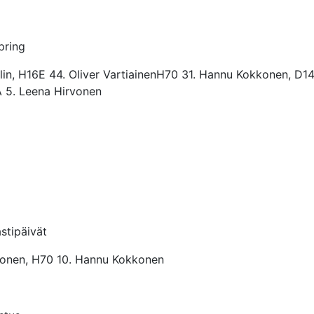
Spring
ilin, H16E 44. Oliver VartiainenH70 31. Hannu Kokkonen, D14
A 5. Leena Hirvonen
stipäivät
vonen, H70 10. Hannu Kokkonen