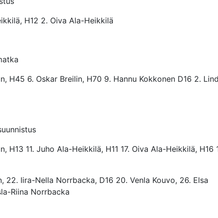
stus
ikkilä, H12 2. Oiva Ala-Heikkilä
matka
lin, H45 6. Oskar Breilin, H70 9. Hannu Kokkonen D16 2. Lin
suunnistus
in, H13 11. Juho Ala-Heikkilä, H11 17. Oiva Ala-Heikkilä, H16 
n, 22. Iira-Nella Norrbacka, D16 20. Venla Kouvo, 26. Elsa
Isla-Riina Norrbacka