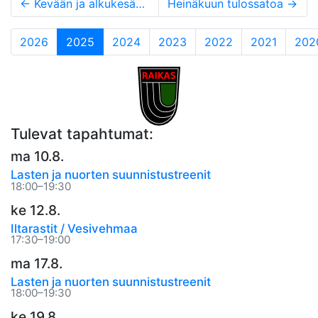
←
Kevään ja alkukesän tuloksia
Heinäkuun tulossatoa
→
(current)
2026
2025
2024
2023
2022
2021
202
Tulevat tapahtumat:
ma 10.8.
Lasten ja nuorten suunnistustreenit
18:00–19:30
ke 12.8.
Iltarastit / Vesivehmaa
17:30–19:00
ma 17.8.
Lasten ja nuorten suunnistustreenit
18:00–19:30
ke 19.8.