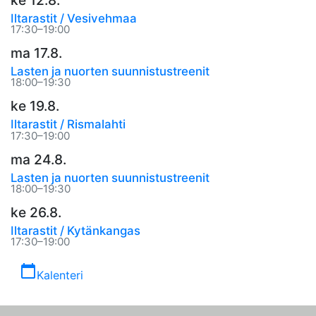
Iltarastit / Vesivehmaa
17:30–19:00
ma 17.8.
Lasten ja nuorten suunnistustreenit
18:00–19:30
ke 19.8.
Iltarastit / Rismalahti
17:30–19:00
ma 24.8.
Lasten ja nuorten suunnistustreenit
18:00–19:30
ke 26.8.
Iltarastit / Kytänkangas
17:30–19:00
calendar_today
Kalenteri