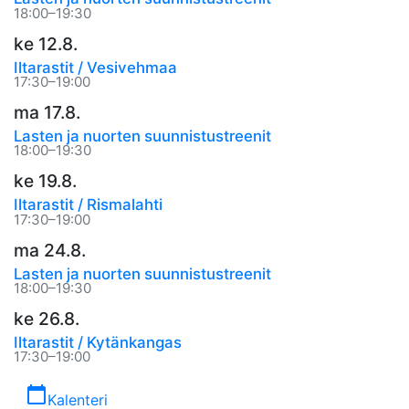
18:00–19:30
ke 12.8.
Iltarastit / Vesivehmaa
17:30–19:00
ma 17.8.
Lasten ja nuorten suunnistustreenit
18:00–19:30
ke 19.8.
Iltarastit / Rismalahti
17:30–19:00
ma 24.8.
Lasten ja nuorten suunnistustreenit
18:00–19:30
ke 26.8.
Iltarastit / Kytänkangas
17:30–19:00
calendar_today
Kalenteri